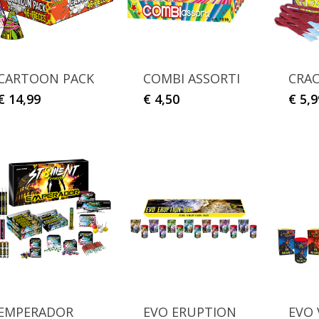
CARTOON PACK
COMBI ASSORTI
CRAC
€
14,99
€
4,50
€
5,9
EMPERADOR
EVO ERUPTION
EVO 