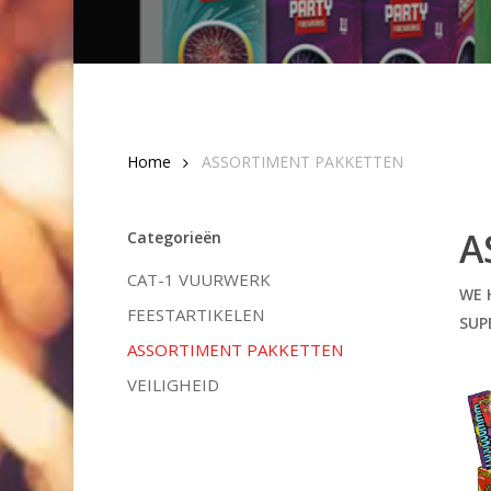
Home
ASSORTIMENT PAKKETTEN
A
Categorieën
CAT-1 VUURWERK
WE 
FEESTARTIKELEN
SUP
ASSORTIMENT PAKKETTEN
VEILIGHEID