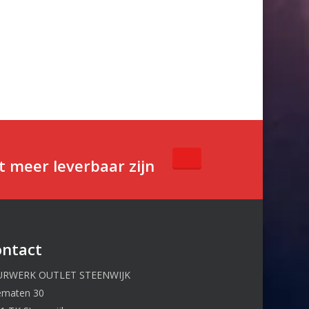
t meer leverbaar zijn
ontact
URWERK OUTLET STEENWIJK
ematen 30