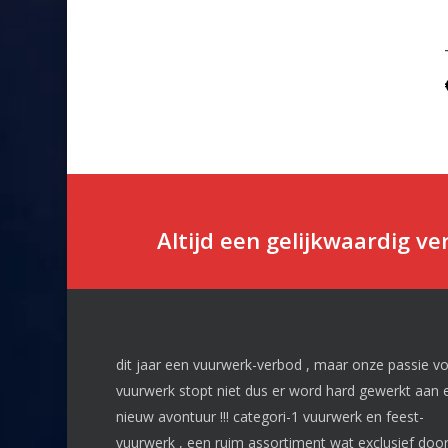
Altijd een gelijkwaardig v
dit jaar een vuurwerk-verbod , maar onze passie v
vuurwerk stopt niet dus er word hard gewerkt aan 
nieuw avontuur !!! categori-1 vuurwerk en feest-
vuurwerk , een ruim assortiment wat exclusief doo