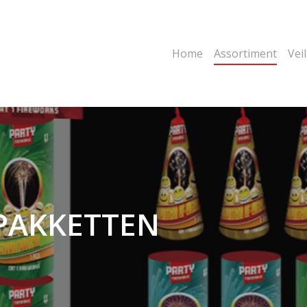
Home
Assortiment
Vei
PAKKETTEN