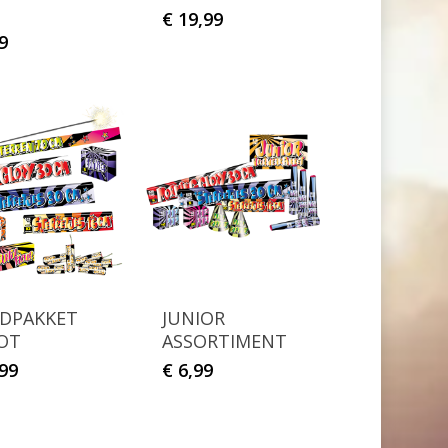
€
19,99
9
GDPAKKET
JUNIOR
OT
ASSORTIMENT
99
€
6,99