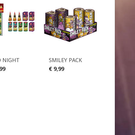
O NIGHT
SMILEY PACK
99
€
9,99