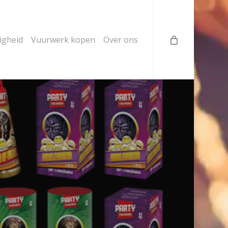
ligheid
Vuurwerk kopen
Over ons