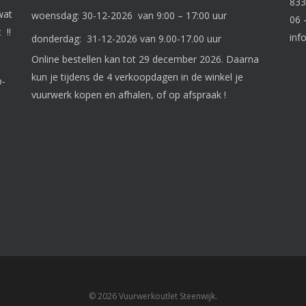
833
wat
woensdag: 30-12-2026 van 9:00 – 17:00 uur
06 
 !!
inf
donderdag: 31-12-2026 van 9.00-17.00 uur
Online bestellen kan tot 29 december 2026. Daarna
kun je tijdens de 4 verkoopdagen in de winkel je
p-
vuurwerk kopen en afhalen, of op afspraak !
© 2026 Vuurwerkoutlet Steenwijk.