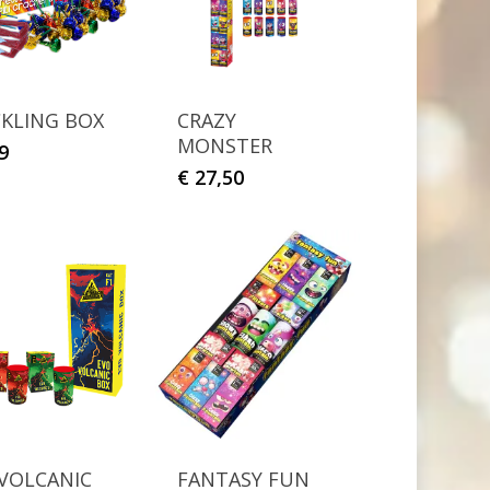
KLING BOX
CRAZY
MONSTER
9
€
27,50
VOLCANIC
FANTASY FUN