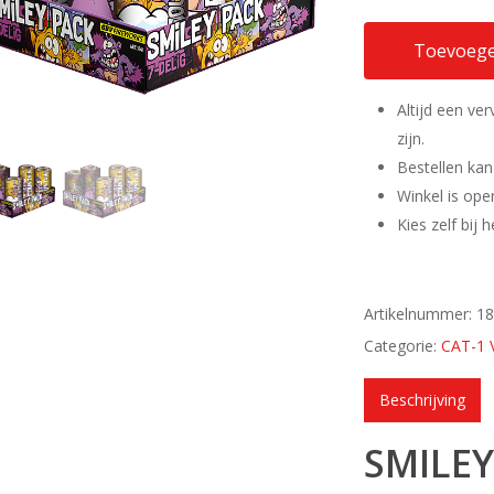
Toevoege
Altijd een ve
zijn.
Bestellen kan
Winkel is ope
Kies zelf bij
Artikelnummer:
1
Categorie:
CAT-1
Beschrijving
SMILEY