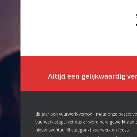
Altijd een gelijkwaardig v
dit jaar een vuurwerk-verbod , maar onze passie v
vuurwerk stopt niet dus er word hard gewerkt aan 
nieuw avontuur !!! categori-1 vuurwerk en feest-