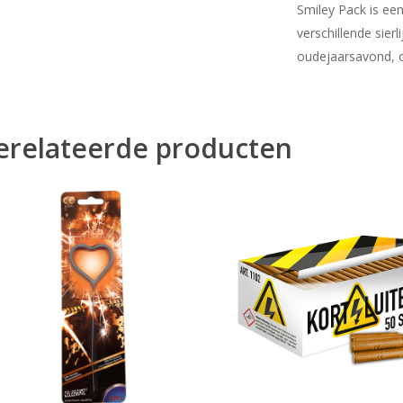
Smiley Pack is ee
verschillende sier
oudejaarsavond, o
erelateerde producten