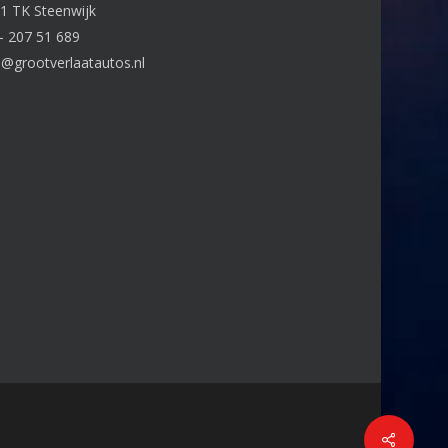
1 TK Steenwijk
– 207 51 689
o@grootverlaatautos.nl