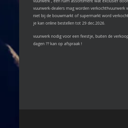
vuurwerk , een ruim assortiment wat exclusief doo
vuurwerk-dealers mag worden verkocht!!vuurwerk 
niet bij de bouwmarkt of supermarkt word verkocht
je kan online bestellen tot 29 dec.2026.
vuurwerk nodig voor een feestje, buiten de verkoo
dagen ?? kan op afspraak !