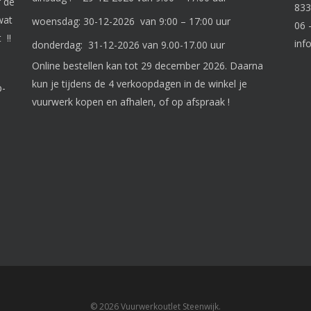
r de
833
wat
woensdag: 30-12-2026 van 9:00 – 17:00 uur
06 
 !!
inf
donderdag: 31-12-2026 van 9.00-17.00 uur
Online bestellen kan tot 29 december 2026. Daarna
kun je tijdens de 4 verkoopdagen in de winkel je
p-
vuurwerk kopen en afhalen, of op afspraak !
© 2026 Vuurwerkoutlet Steenwijk.