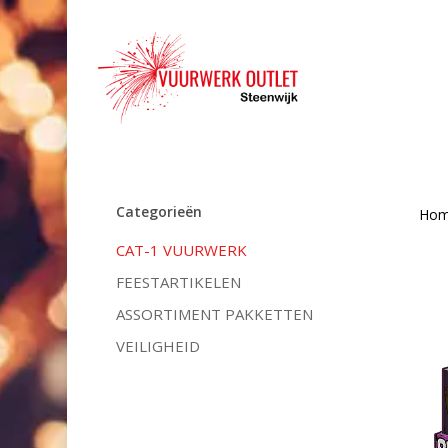
Skip
to
main
content
Categorieën
Ho
CAT-1 VUURWERK
FEESTARTIKELEN
ASSORTIMENT PAKKETTEN
VEILIGHEID