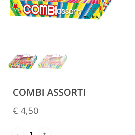
COMBI ASSORTI
€
4,50