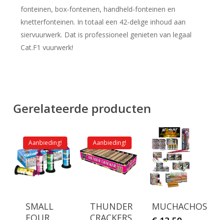
fonteinen, box-fonteinen, handheld-fonteinen en
knetterfonteinen. In totaal een 42-delige inhoud aan
siervuurwerk. Dat is professioneel genieten van legaal
Cat.F1 vuurwerk!
Gerelateerde producten
Aanbieding!
Aanbieding!
SMALL
THUNDER
MUCHACHOS
FOUR
CRACKERS