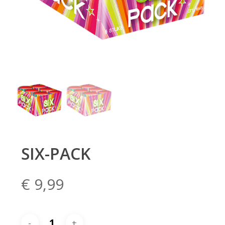
SIX-PACK
€
9,99