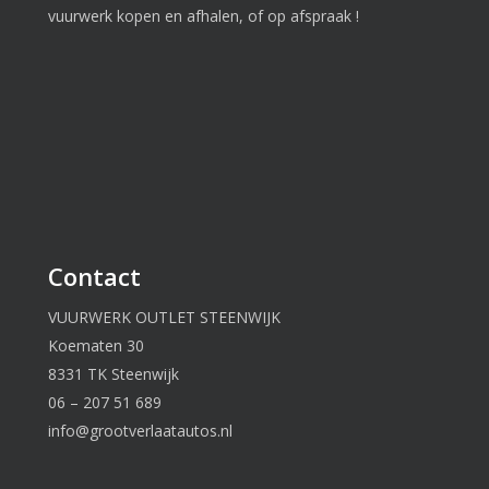
vuurwerk kopen en afhalen, of op afspraak !
Contact
VUURWERK OUTLET STEENWIJK
Koematen 30
8331 TK Steenwijk
06 – 207 51 689
info@grootverlaatautos.nl