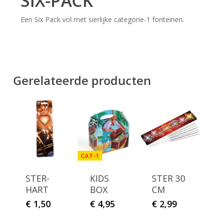
SIX-PACK
Een Six Pack vol met sierlijke categorie-1 fonteinen.
Gerelateerde producten
CAT-1
STER-
KIDS
STER 30
HART
BOX
CM
€
1,50
€
4,95
€
2,99