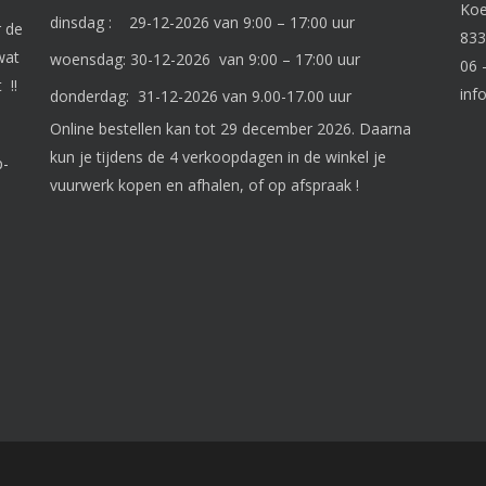
Ko
dinsdag : 29-12-2026 van 9:00 – 17:00 uur
r de
833
wat
woensdag: 30-12-2026 van 9:00 – 17:00 uur
06 
 !!
inf
donderdag: 31-12-2026 van 9.00-17.00 uur
Online bestellen kan tot 29 december 2026. Daarna
kun je tijdens de 4 verkoopdagen in de winkel je
p-
vuurwerk kopen en afhalen, of op afspraak !