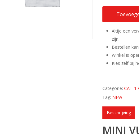
Toevoege
Altijd een ve
zijn.
Bestellen kan
Winkel is ope
Kies zelf bij
Categorie:
CAT-1
Tag:
NEW
Beschrijving
MINI 