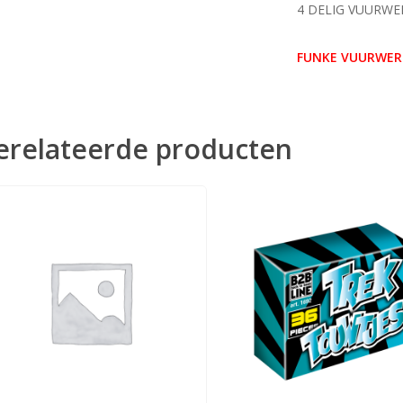
4 DELIG VUURWE
FUNKE VUURWERK
erelateerde producten