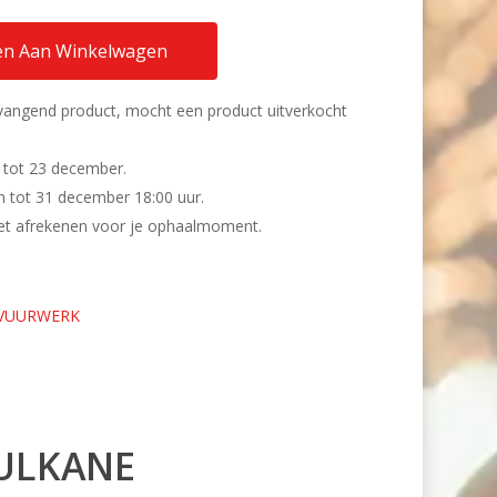
n Aan Winkelwagen
rvangend product, mocht een product uitverkocht
 tot 23 december.
n tot 31 december 18:00 uur.
 het afrekenen voor je ophaalmoment.
 VUURWERK
VULKANE