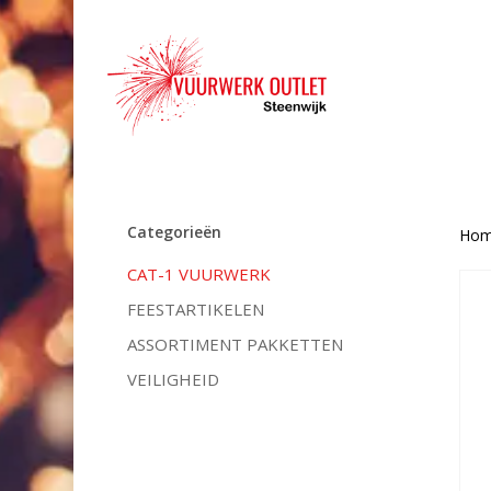
Skip
to
main
content
Categorieën
Ho
CAT-1 VUURWERK
FEESTARTIKELEN
ASSORTIMENT PAKKETTEN
VEILIGHEID