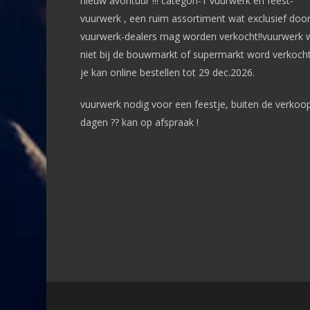
nieuw avontuur !!! categori-1 vuurwerk en feest-
vuurwerk , een ruim assortiment wat exclusief doo
vuurwerk-dealers mag worden verkocht!!vuurwerk 
niet bij de bouwmarkt of supermarkt word verkocht
je kan online bestellen tot 29 dec.2026.
vuurwerk nodig voor een feestje, buiten de verkoo
dagen ?? kan op afspraak !