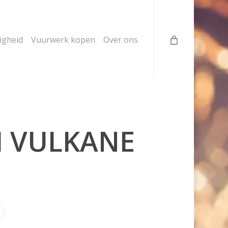
ligheid
Vuurwerk kopen
Over ons
I VULKANE