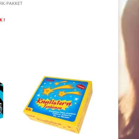
RK-PAKKET
 !