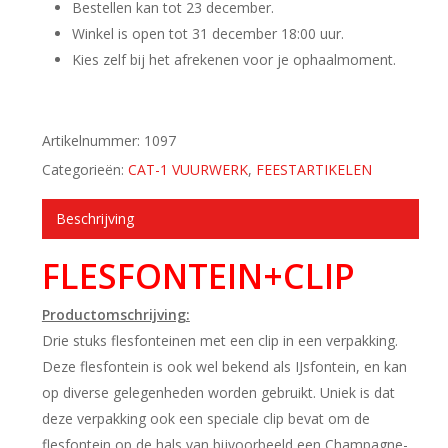
Bestellen kan tot 23 december.
Winkel is open tot 31 december 18:00 uur.
Kies zelf bij het afrekenen voor je ophaalmoment.
Artikelnummer:
1097
Categorieën:
CAT-1 VUURWERK
,
FEESTARTIKELEN
Beschrijving
FLESFONTEIN+CLIP
Productomschrijving:
Drie stuks flesfonteinen met een clip in een verpakking.
Deze flesfontein is ook wel bekend als IJsfontein, en kan
op diverse gelegenheden worden gebruikt. Uniek is dat
deze verpakking ook een speciale clip bevat om de
flesfontein op de hals van bijvoorbeeld een Champagne-