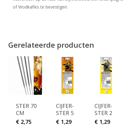
of Wodkafles te bevestigen.
Gerelateerde producten
STER 70
CIJFER-
CIJFER-
CM
STER 5
STER 2
€
2,75
€
1,29
€
1,29