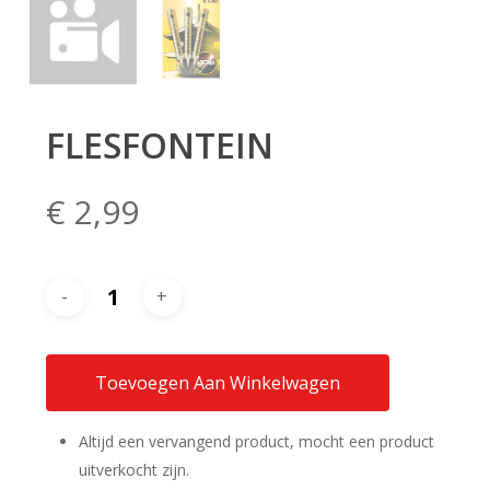
FLESFONTEIN
€
2,99
Toevoegen Aan Winkelwagen
Altijd een vervangend product, mocht een product
uitverkocht zijn.