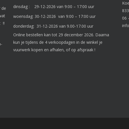
Ko
dinsdag : 29-12-2026 van 9:00 – 17:00 uur
r de
833
wat
woensdag: 30-12-2026 van 9:00 – 17:00 uur
06 
 !!
inf
donderdag: 31-12-2026 van 9.00-17.00 uur
Online bestellen kan tot 29 december 2026. Daarna
kun je tijdens de 4 verkoopdagen in de winkel je
p-
vuurwerk kopen en afhalen, of op afspraak !