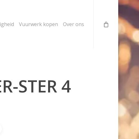
ligheid
Vuurwerk kopen
Over ons
ER-STER 4