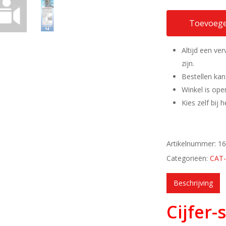
Toevoege
Altijd een ve
zijn.
Bestellen kan
Winkel is ope
Kies zelf bij
Artikelnummer:
1
Categorieën:
CAT
Beschrijving
Cijfer-