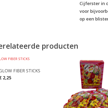
Cijferster in 
voor bijvoorb
op een blister
erelateerde producten
GLOW FIBER STICKS
€
2,25