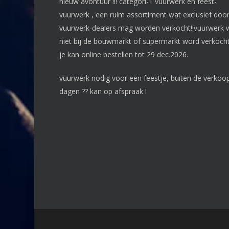
nieuw avontuur !!! categori-1 vuurwerk en feest-
vuurwerk , een ruim assortiment wat exclusief doo
vuurwerk-dealers mag worden verkocht!!vuurwerk 
niet bij de bouwmarkt of supermarkt word verkocht
je kan online bestellen tot 29 dec.2026.
vuurwerk nodig voor een feestje, buiten de verkoo
dagen ?? kan op afspraak !