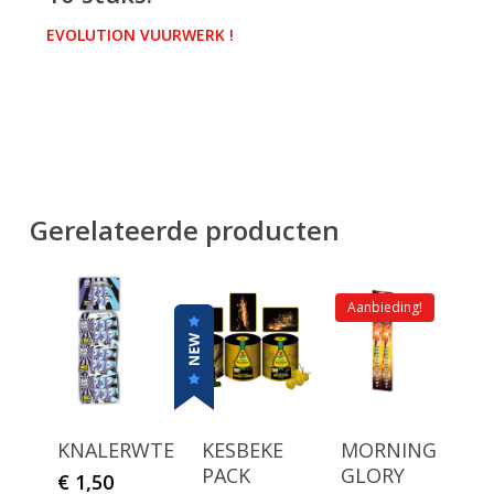
EVOLUTION VUURWERK !
Gerelateerde producten
Aanbieding!
KNALERWTEN
KESBEKE
MORNING
PACK
GLORY
€
1,50