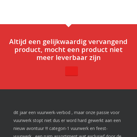
€ 5,98.
€ 2,99.
Altijd een gelijkwaardig vervangend
product, mocht een product niet
meer leverbaar zijn
dit jaar een vuurwerk-verbod , maar onze passie voor
vuurwerk stopt niet dus er word hard gewerkt aan een
nieuw avontuur !!! categori-1 vuurwerk en feest-
vuurwerk , een ruim assortiment wat exclusief door de