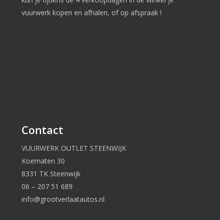
vuurwerk kopen en afhalen, of op afspraak !
Contact
VUURWERK OUTLET STEENWIJK
Koematen 30
8331 TK Steenwijk
06 – 207 51 689
info@grootverlaatautos.nl